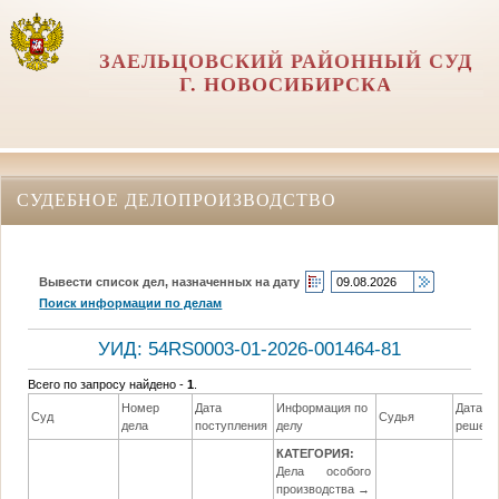
ЗАЕЛЬЦОВСКИЙ РАЙОННЫЙ СУД
Г. НОВОСИБИРСКА
СУДЕБНОЕ ДЕЛОПРОИЗВОДСТВО
Вывести список дел, назначенных на дату
Поиск информации по делам
УИД: 54RS0003-01-2026-001464-81
Всего по запросу найдено -
1
.
Номер
Дата
Информация по
Дата
Суд
Судья
дела
поступления
делу
решени
КАТЕГОРИЯ:
Дела особого
производства →