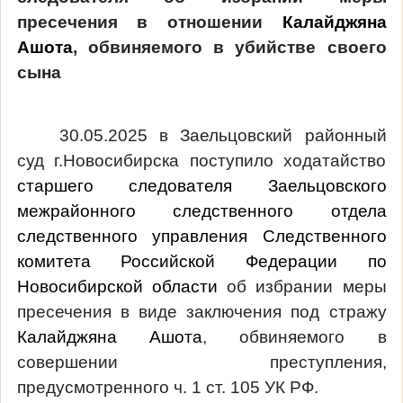
пресечения в отношении
Калайджяна
Ашота
, обвиняемого в убийстве своего
сына
30.05.2025 в Заельцовский районный
суд г.Новосибирска поступило ходатайство
старшего следователя Заельцовского
межрайонного следственного отдела
следственного управления Следственного
комитета Российской Федерации по
Новосибирской области
об избрании меры
пресечения в виде заключения под стражу
Калайджяна Ашота
, обвиняемого в
совершении преступления,
предусмотренного ч. 1 ст. 105 УК РФ.