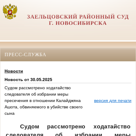
ЗАЕЛЬЦОВСКИЙ РАЙОННЫЙ СУД
Г. НОВОСИБИРСКА
ПРЕСС-СЛУЖБА
Новости
Новость от 30.05.2025
Судом рассмотрено ходатайство
следователя об избрании меры
пресечения в отношении Калайджяна
версия для печати
Ашота, обвиняемого в убийстве своего
сына
Судом рассмотрено ходатайство
следователя об избрании меры